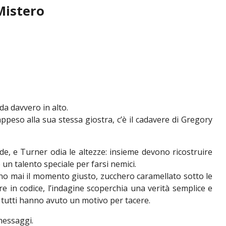
Mistero
da davvero in alto.
ppeso alla sua stessa giostra, c’è il cadavere di Gregory
de, e Turner odia le altezze: insieme devono ricostruire
 un talento speciale per farsi nemici.
no mai il momento giusto, zucchero caramellato sotto le
e in codice, l’indagine scoperchia una verità semplice e
 tutti hanno avuto un motivo per tacere.
messaggi.