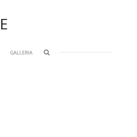
E
GALLERIA