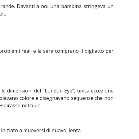
o grande. Davanti a noi una bambina stringeva un
elo.
problemi reali e la sera comprano il biglietto per
i le dimensioni del “London Eye”, unica eccezione
cambiavano colore e disegnavano sequenze che non
spirasse nel buio.
 iniziato a muoversi di nuovo, lenta.