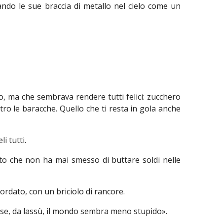
ndo le sue braccia di metallo nel cielo come un
o, ma che sembrava rendere tutti felici: zucchero
etro le baracche. Quello che ti resta in gola anche
i tutti.
to che non ha mai smesso di buttare soldi nelle
ordato, con un briciolo di rancore.
 se, da lassù, il mondo sembra meno stupido».