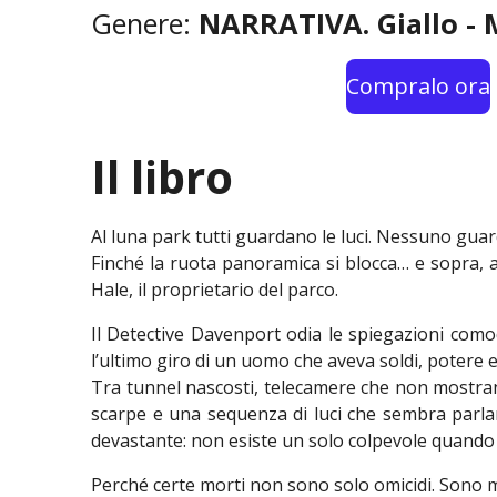
Genere:
NARRATIVA. Giallo - 
Compralo ora
Il libro
Al luna park tutti guardano le luci. Nessuno guar
Finché la ruota panoramica si blocca… e sopra, a
Hale, il proprietario del parco.
Il Detective Davenport odia le spiegazioni como
l’ultimo giro di un uomo che aveva soldi, potere e
Tra tunnel nascosti, telecamere che non mostra
scarpe e una sequenza di luci che sembra parlar
devastante: non esiste un solo colpevole quando
Perché certe morti non sono solo omicidi. Sono 