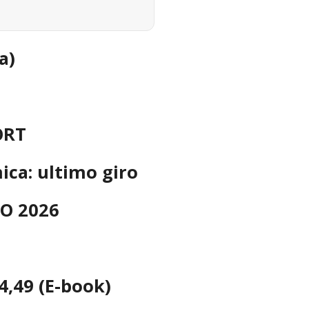
a)
ORT
ca: ultimo giro
O 2026
 4,49 (E-book)