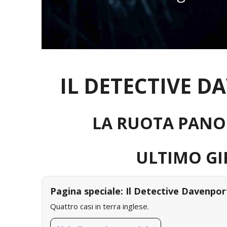
IL DETECTIVE D
LA RUOTA PAN
ULTIMO GI
Pagina speciale: Il Detective Davenpor
Quattro casi in terra inglese.