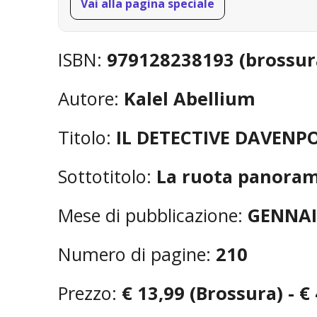
Vai alla pagina speciale
ISBN:
979128238193 (brossur
Autore:
Kalel Abellium
Titolo:
IL DETECTIVE DAVENP
Sottotitolo:
La ruota panorami
Mese di pubblicazione:
GENNAI
Numero di pagine:
210
Prezzo:
€ 13,99 (Brossura) - €