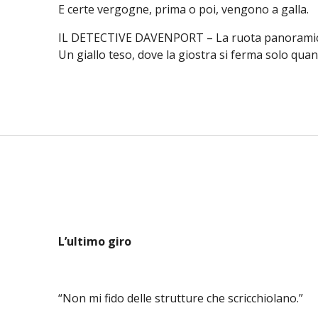
E certe vergogne, prima o poi, vengono a galla.
IL DETECTIVE DAVENPORT – La ruota panoramica
Un giallo teso, dove la giostra si ferma solo qua
L’ultimo giro
“Non mi fido delle strutture che scricchiolano.”