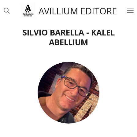
Vai
AVILLIUM EDITORE
al
contenuto
principale
SILVIO BARELLA -
KALEL
ABELLIUM