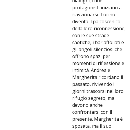
dialoghi, i due
protagonisti iniziano a
riavvicinarsi. Torino
diventa il palcoscenico
della loro riconnessione,
con le sue strade
caotiche, i bar affollati e
gli angoli silenziosi che
offrono spazi per
momenti di riflessione e
intimità. Andrea e
Margherita ricordano il
passato, rivivendo i
giorni trascorsi nel loro
rifugio segreto, ma
devono anche
confrontarsi con il
presente. Margherita è
sposata, ma il suo