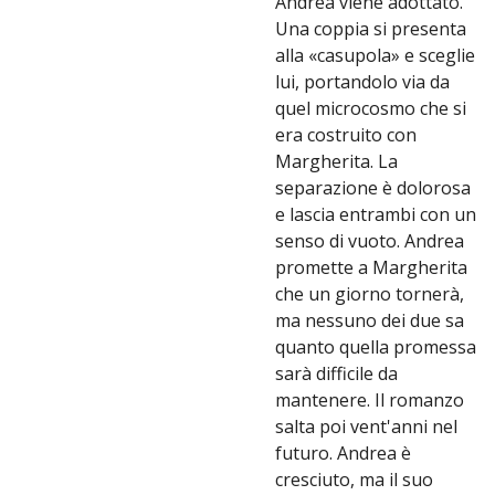
Andrea viene adottato.
Una coppia si presenta
alla «casupola» e sceglie
lui, portandolo via da
quel microcosmo che si
era costruito con
Margherita. La
separazione è dolorosa
e lascia entrambi con un
senso di vuoto. Andrea
promette a Margherita
che un giorno tornerà,
ma nessuno dei due sa
quanto quella promessa
sarà difficile da
mantenere. Il romanzo
salta poi vent'anni nel
futuro. Andrea è
cresciuto, ma il suo