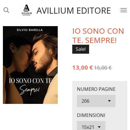
Vai
AVILLIUM EDITORE
al
contenuto
principale
IO SONO CON
TE. SEMPRE!
Sale!
13,00 €
15,00 €
NUMERO PAGINE
DIMENSIONI