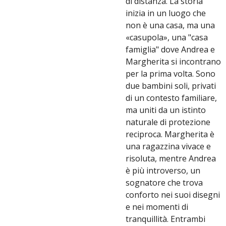
di distanza. La storia
inizia in un luogo che
non è una casa, ma una
«casupola», una "casa
famiglia" dove Andrea e
Margherita si incontrano
per la prima volta. Sono
due bambini soli, privati
di un contesto familiare,
ma uniti da un istinto
naturale di protezione
reciproca. Margherita è
una ragazzina vivace e
risoluta, mentre Andrea
è più introverso, un
sognatore che trova
conforto nei suoi disegni
e nei momenti di
tranquillità. Entrambi